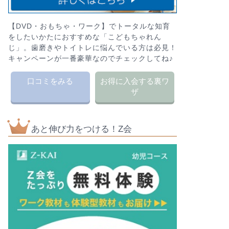
【DVD・おもちゃ・ワーク】でトータルな知育
をしたいかたにおすすめな「こどもちゃれん
じ」。歯磨きやトイトレに悩んでいる方は必見！
キャンペーンが一番豪華なのでチェックしてね♪
口コミをみる
お得に入会する裏ワ
ザ
あと伸び力をつける！Z会