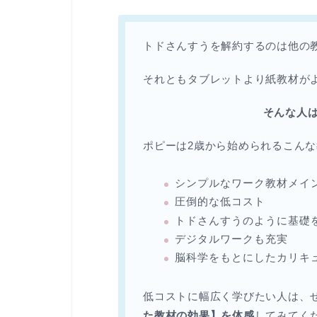
トドさんすうを解約するのは他の
それともタブレットより紙教材が
そんな人
ポピーは2歳から始められるこんな
シンプルなワーク教材メイ
圧倒的な低コスト
トドさんすうのように基礎
デジタルワークも充実
脳科学をもとにしたカリキ
低コストに幅広く学びたい人は、
た教材の効果】を体感
してみてく