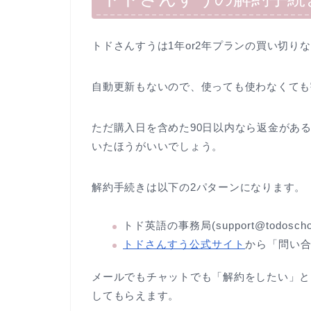
トドさんすうは1年or2年プランの買い切り
自動更新もないので、使っても使わなくても
ただ購入日を含めた90日以内なら返金があ
いたほうがいいでしょう。
解約手続きは以下の2パターンになります。
トド英語の事務局(support@todosch
トドさんすう公式サイト
から「問い
メールでもチャットでも「解約をしたい」と
してもらえます。