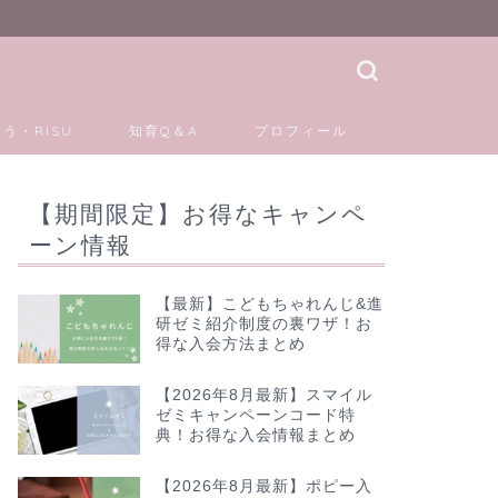
う・RISU
知育Q＆A
プロフィール
【期間限定】お得なキャンペ
ーン情報
【最新】こどもちゃれんじ&進
研ゼミ紹介制度の裏ワザ！お
得な入会方法まとめ
【2026年8月最新】スマイル
ゼミキャンペーンコード特
典！お得な入会情報まとめ
【2026年8月最新】ポピー入