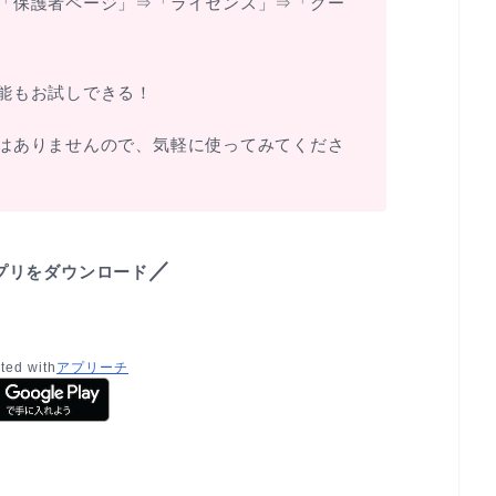
「保護者ページ」⇒「ライセンス」⇒「クー
能もお試しできる！
はありませんので、気軽に使ってみてくださ
／
プリをダウンロード
ted with
アプリーチ