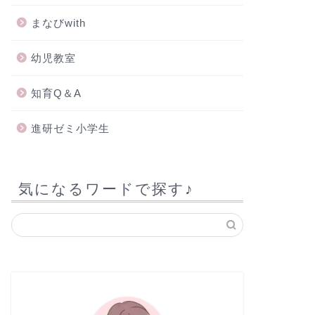
まなびwith
幼児教室
知育Q＆A
進研ゼミ小学生
気になるワードで探す♪