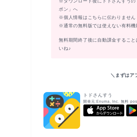
※ダウンロード後にトドさんすうの
ポン」へ
※個人情報はこちらに伝わりません
※通常の無料版では使えない有料機
無料期間終了後に自動課金すること
いね♪
＼まずはア
トドさんすう
開発元:
Enuma, Inc.
無料
pos