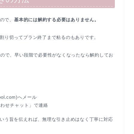
なので、
基本的には解約する必要はありません。
割り切ってプラン終了まで粘るのもありです。
るので、早い段階で必要性がなくなったなら解約してお
ool.com)へメール
合わせチャット」で連絡
いう旨を伝えれば、無理な引き止めはなく丁寧に対応