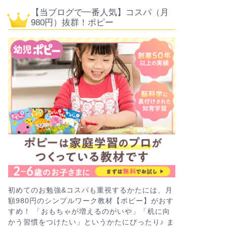
【当ブログで一番人気】コスパ（月
980円）抜群！ポピー
初めてのお勉強&コスパも重視するかたには、月
額980円のシンプルワーク教材【ポピー】がおす
すめ！ 「おもちゃが増えるのがいや」「机に向
かう習慣をつけたい」というかたにぴったり♪ ま