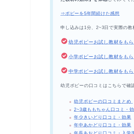
⇒ポピーを5年間続けた感想
申し込みは1分、2~3日で実際の
幼児ポピーお試し教材をもら
小学ポピーお試し教材をもら
中学ポピーお試し教材をもら
幼児ポピーの口コミはこちらで確
幼児ポピーの口コミまとめ
2~3
歳ももちゃん口コミ・
年少きいどり口コミ・効果
年中あかどり口コミ・効果
年長あおどり口コミ・入学