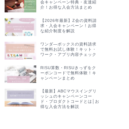
会キャンペーン特典・友達紹
介！お得な入会方法まとめ
【2026年最新】Z会の資料請
求・入会キャンペーン！お得
な紹介制度を解説
ワンダ―ボックスの資料請求
で無料お試し体験！キット・
ワーク・アプリ内容チェック
RISU算数・RISUきっずをク
ーポンコードで無料体験！キ
ャンペーンまとめ
【最新】ABCマウスイングリ
ッシュのキャンペーンコー
ド・プロダクトコードとは│お
得な入会方法を解説