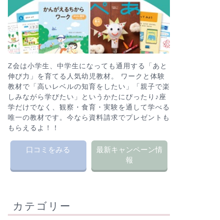
Z会は小学生、中学生になっても通用する「あと
伸び力」を育てる人気幼児教材。 ワークと体験
教材で「高いレベルの知育をしたい」「親子で楽
しみながら学びたい」というかたにぴったり♪座
学だけでなく、観察・食育・実験を通して学べる
唯一の教材です。今なら資料請求でプレゼントも
もらえるよ！！
口コミをみる
最新キャンペーン情
報
カテゴリー