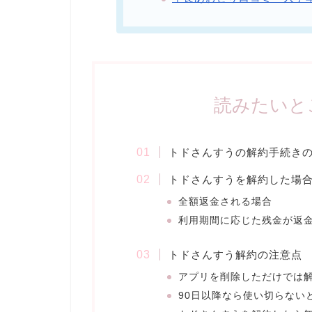
読みたいと
トドさんすうの解約手続き
トドさんすうを解約した場
全額返金される場合
利用期間に応じた残金が返
トドさんすう解約の注意点
アプリを削除しただけでは
90日以降なら使い切らない