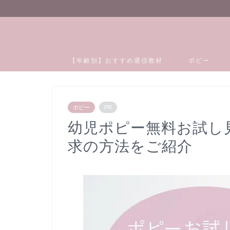
【年齢別】おすすめ通信教材
ポピー
ポピー
PR
幼児ポピー無料お試し
求の方法をご紹介