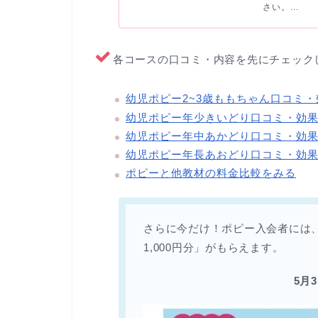
さい。...
各コースの口コミ・内容を先にチェック
幼児ポピー2~3歳ももちゃん口コミ・
幼児ポピー年少きいどり口コミ・効
幼児ポピー年中あかどり口コミ・効
幼児ポピー年長あおどり口コミ・効
ポピーと他教材の料金比較をみる
さらに今だけ！ポピー入会者には
1,000円分」がもらえます。
5月