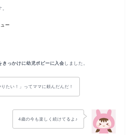
す。
ビュー
をきっかけに幼児ポピーに入会
しました。
やりたい！」ってママに頼んだんだ！
4歳の今も楽しく続けてるよ♪