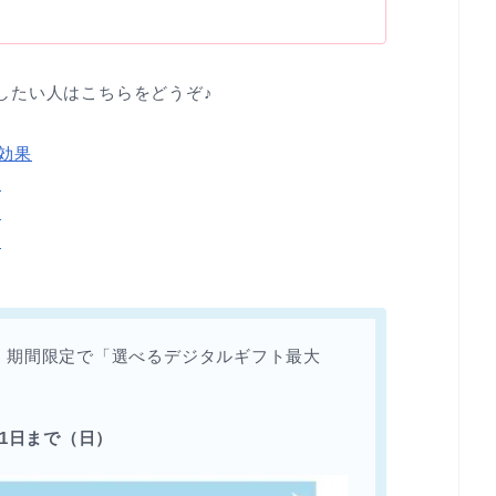
したい人はこちらをどうぞ♪
効果
果
果
果
、期間限定で「選べるデジタルギフト最大
31日まで（日）