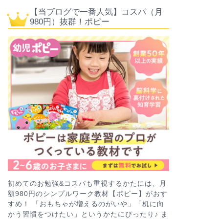
【当ブログで一番人気】コスパ（月
980円）抜群！ポピー
初めてのお勉強&コスパも重視するかたには、月
額980円のシンプルワーク教材【ポピー】がおす
すめ！ 「おもちゃが増えるのがいや」「机に向
かう習慣をつけたい」というかたにぴったり♪ ま