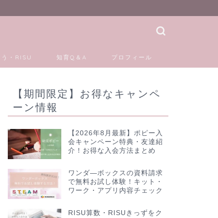
う・RISU
知育Q＆A
プロフィール
【期間限定】お得なキャンペ
ーン情報
【2026年8月最新】ポピー入
会キャンペーン特典・友達紹
介！お得な入会方法まとめ
ワンダ―ボックスの資料請求
で無料お試し体験！キット・
ワーク・アプリ内容チェック
RISU算数・RISUきっずをク