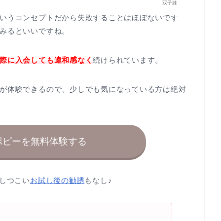
双子妹
いうコンセプトだから失敗することはほぼないです
みるといいですね。
際に入会しても違和感なく
続けられています。
が体験できるので、少しでも気になっている方は絶対
ポピーを無料体験する
、しつこい
お試し後の勧誘
もなし♪