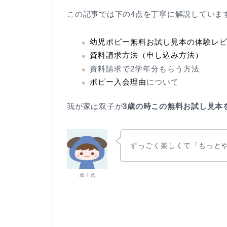
この記事では下の4点を丁寧に解説していま
幼児ポピー無料お試し見本の体験レ
資料請求方法（申し込み方法）
資料請求で2学年分もらう方法
ポピー入会理由
について
我が家は双子が
3歳の時この無料お試し見本
すっごく楽しくて「もっと
双子兄