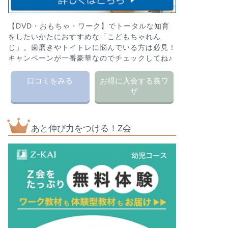
【DVD・おもちゃ・ワーク】でトータルな知育
をしたいかたにおすすめな「こどもちゃれん
じ」。歯磨きやトイトレに悩んでいる方は必見！
キャンペーンが一番豪華なのでチェックしてね♪
口コミをみる
お得に入会する裏ワ
ザ
あと伸び力をつける！Z会