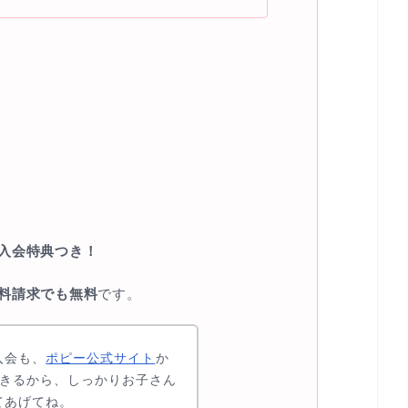
入会特典つき！
料請求でも無料
です。
入会も、
ポピー公式サイト
か
できるから、しっかりお子さん
てあげてね。