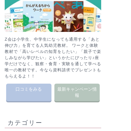
Z会は小学生、中学生になっても通用する「あと
伸び力」を育てる人気幼児教材。 ワークと体験
教材で「高いレベルの知育をしたい」「親子で楽
しみながら学びたい」というかたにぴったり♪座
学だけでなく、観察・食育・実験を通して学べる
唯一の教材です。今なら資料請求でプレゼントも
もらえるよ！！
口コミをみる
最新キャンペーン情
報
カテゴリー