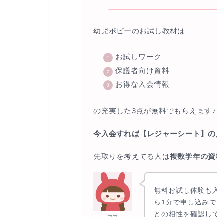
幼児ポピーのお試し教材は
お試しワーク
保護者向け資料
お得な入会情報
の充実した3点が無料でもらえます♪
今入会すれば【レジャーシート】の
先取りを考えてる人は
複数学年の資
無料お試し体験も
ら1分で申し込み
との相性を確認し
ママ