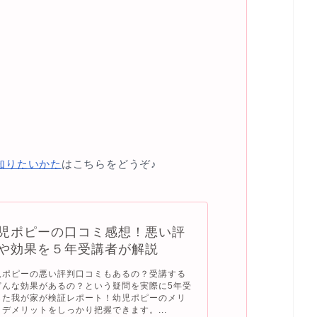
知りたいかた
はこちらをどうぞ♪
児ポピーの口コミ感想！悪い評
や効果を５年受講者が解説
児ポピーの悪い評判口コミもあるの？受講する
どんな効果があるの？という疑問を実際に5年受
した我が家が検証レポート！幼児ポピーのメリ
トデメリットをしっかり把握できます。...