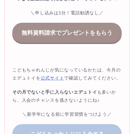
＼申し込みは1分！電話勧誘なし／
無料資料請求でプレゼントをもらう
こどもちゃれんじが気になっているかたは、今月の
エデュトイを
公式サイト
で確認してみてください。
その月でないと手に入らないエデュトイ
も多いか
ら、入会のチャンスを逃さないようにね♪
＼新学年になる前に学習習慣をつけよう／