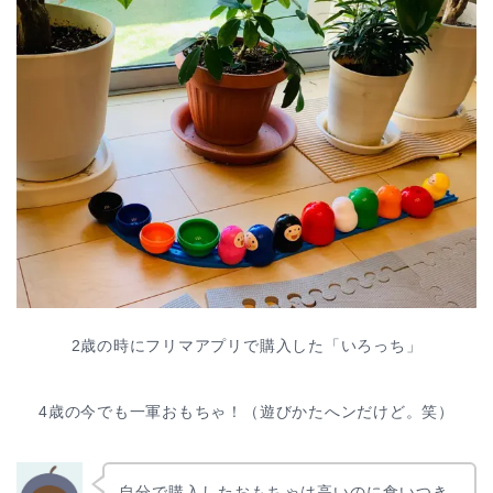
2歳の時にフリマアプリで購入した「いろっち」
4歳の今でも一軍おもちゃ！（遊びかたへンだけど。笑）
自分で購入したおもちゃは高いのに食いつき