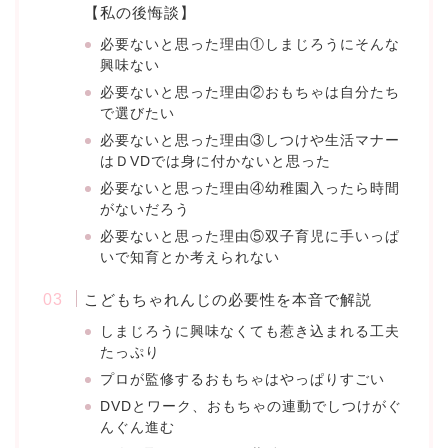
【私の後悔談】
必要ないと思った理由①しまじろうにそんな
興味ない
必要ないと思った理由②おもちゃは自分たち
で選びたい
必要ないと思った理由③しつけや生活マナー
はＤVDでは身に付かないと思った
必要ないと思った理由④幼稚園入ったら時間
がないだろう
必要ないと思った理由⑤双子育児に手いっぱ
いで知育とか考えられない
こどもちゃれんじの必要性を本音で解説
しまじろうに興味なくても惹き込まれる工夫
たっぷり
プロが監修するおもちゃはやっぱりすごい
DVDとワーク、おもちゃの連動でしつけがぐ
んぐん進む