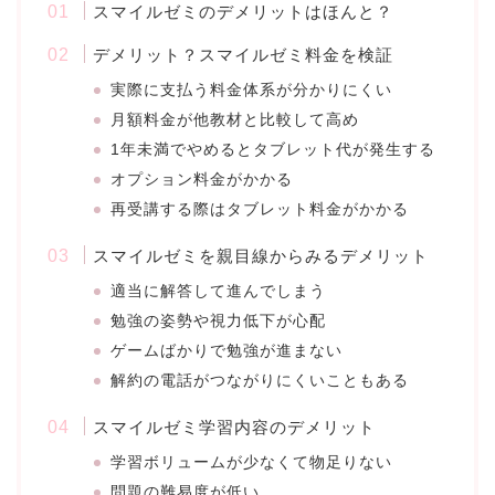
スマイルゼミのデメリットはほんと？
デメリット？スマイルゼミ料金を検証
実際に支払う料金体系が分かりにくい
月額料金が他教材と比較して高め
1年未満でやめるとタブレット代が発生する
オプション料金がかかる
再受講する際はタブレット料金がかかる
スマイルゼミを親目線からみるデメリット
適当に解答して進んでしまう
勉強の姿勢や視力低下が心配
ゲームばかりで勉強が進まない
解約の電話がつながりにくいこともある
スマイルゼミ学習内容のデメリット
学習ボリュームが少なくて物足りない
問題の難易度が低い