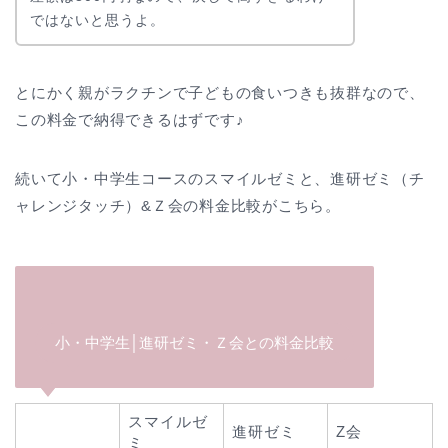
ではないと思うよ。
とにかく親がラクチンで子どもの食いつきも抜群なので、
この料金で納得できるはずです♪
続いて小・中学生コースのスマイルゼミと、進研ゼミ（チ
ャレンジタッチ）&Ｚ会の料金比較がこちら。
小・中学生│進研ゼミ・Ｚ会との料金比較
スマイルゼ
進研ゼミ
Z会
ミ