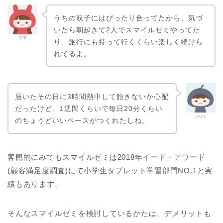
うちの双子にはぴったり合ってたから、気づ
いたら朝起きて2人でスマイルゼミやってた
ママ
り、旅行にも持って行くくらい楽しく続けら
れてるよ。
届いたその日に3時間熱中して飽きないか心配
だったけど、1週間くらいで毎日20分くらい
パパ
のちょうどいいペースがつくれたしね。
客観的にみてもスマイルゼミは2018年イード・アワード
(顧客満足度調査)にて小学生タブレット学習部門NO.1と実
績もあります。
そんなスマイルゼミを検討しているかたは、デメリットも