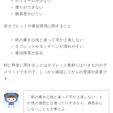
ボリュームが少ない
遡りができない
難易度がひくい
④タブレットや通信環境に関すること
紙の書き心地と違って字が上達しない
タブレットやタッチペンが壊れやすい
通信障害がある
特に料金に関することはタブレット教材にはつきもののデ
メリットですので、しっかり確認してからの受講が必要で
す。
「紙の書き心地と違って字が上達しない」と
か僕の感想とは違ったりするから、鵜呑みに
双子兄
しないことも大事だよ。