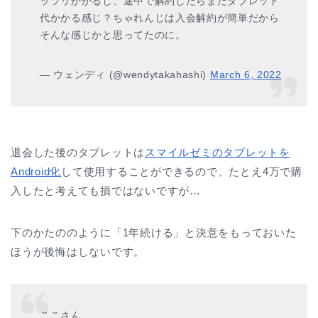
ッツリかかるし、途中で解約したらまたタブレット
代かかる感じ？ちゃれんじは入会解約が簡単だから
そんな感じかと思ってたのに。
— ウェンディ (@wendytakahashi)
March 6, 2022
退会した後のタブレットは
スマイルゼミのタブレットを
Android化
して使用することができるので、たとえ4万で購
入したと考えても損ではないですが…
下のかたののように「1年続ける」と決意をもっておいた
ほうが後悔はしないです。
ここさん