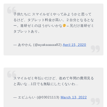
子供たちに スマイルゼミやってみようかと思って
るけど、タブレット料金が高い。２台分となるとな
ー。進研ゼミのほうがいいかな
←兄だけ進研ゼミ
タブレットあり。
— あやかん (@ayakaaaaa82)
April 15, 2020
スマイルゼミ年払いだけど、改めて年間の費用見る
と高いな…1日でも無駄にしたくないわ…
— エビふらい (@03021113)
March 13, 2022