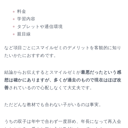
料金
学習内容
タブレットや通信環境
親目線
など項目ごとにスマイルゼミのデメリットを客観的に知り
たいかたにおすすめです。
結論からお伝えするとスマイルゼミが
最悪だったという感
想は確かにありますが、多くが過去のもので現在はほぼ改
善
されているので心配しなくて大丈夫です。
ただどんな教材でも合わない子がいるのは事実。
うちの双子は年中で合わず一度辞め、年長になって再入会