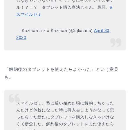
しなきゃいけないんだって。なにそのビジネスモデ
ル！？！？ タブレット購入商法じゃん。最悪。
#
スマイルゼミ
— Kazman a.k.a Kazman (@djkazma)
April 30,
2020
「解約後のタブレットを使えたらよかった」という意見
も。
スマイルゼミ、塾に通い始めた頃に解約しちゃった
んだけど休校になった時に再入会しようかなって思
ったらまた新たにタブレットを購入しなきゃいけな
くて断念した。解約後のタブレットをまた使えたら