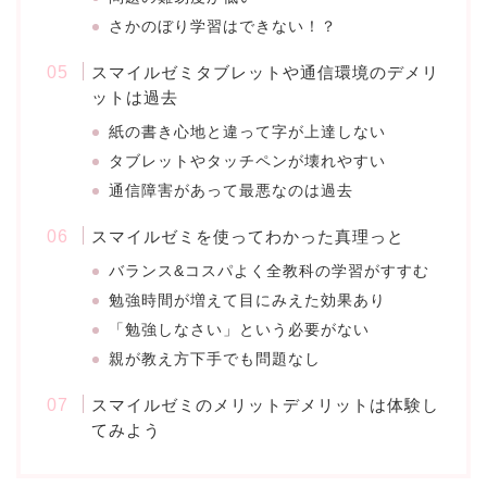
さかのぼり学習はできない！？
スマイルゼミタブレットや通信環境のデメリ
ットは過去
紙の書き心地と違って字が上達しない
タブレットやタッチペンが壊れやすい
通信障害があって最悪なのは過去
スマイルゼミを使ってわかった真理っと
バランス&コスパよく全教科の学習がすすむ
勉強時間が増えて目にみえた効果あり
「勉強しなさい」という必要がない
親が教え方下手でも問題なし
スマイルゼミのメリットデメリットは体験し
てみよう