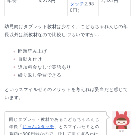
年長
3,278円
2,431円
タッチ
2,98
0円）
幼児向けタブレット教材は少なく、こどもちゃれんじの年
長以外は紙教材なので比較しづらいですが…
問題読み上げ
自動丸付け
追加料金なしで英語あり
繰り返し学習できる
というスマイルゼミのメリットを考えれば妥当だと感じて
います。
同じタブレット教材であるこどもちゃれんじ
年長「
じゃんぷタッチ
」とスマイルゼミとの
ママ
差額は300円弱なので、決して高すぎるわけ