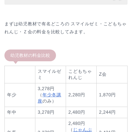
まずは幼児教材で有名どころの スマイルゼミ・こどもちゃ
れんじ・Ｚ会の料金を比較してみます。
幼児教材の料金比較
スマイルゼ
こどもちゃ
Z会
ミ
れんじ
3,278円
年少
（
年少冬講
2,280円
1,870円
座
のみ）
年中
3,278円
2,480円
2,244円
2,480円
（
じゃんぷ