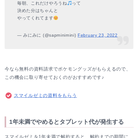
毎朝、これだけやろうね
って
決めた分はちゃんと
やってくれてます
— みにみに (@sapminimini)
February 23, 2022
今なら無料の資料請求でポケモングッズがもらえるので、
この機会に取り寄せておくのがおすすめです♪
スマイルゼミの資料をもらう
1年未満でやめるとタブレット代が発生する
スマイルゼミを1年未満で解約すると、解約までの期間に