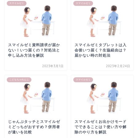
スマイルゼミ
スマイルゼミ
スマイルゼミ資料請求が届か
スマイルゼミタブレットは入
ない！いつ届くの？対処法と
会後いつ届く？生協経由は？
申し込み方法を解説
届かない時の対処法
2023年3月1日
2023年2月24日
こどもちゃれんじ
スマイルゼミ
じゃんぷタッチとスマイルゼ
スマイルゼミお出かけモード
ミどっちがおすすめ？併用者
でできることは？使い方や解
が違いを比較
除のやり方を解説