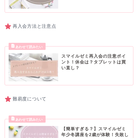
再入会方法と注意点
スマイルゼミ再入会の注意ポイ
ント！休会は？タブレットは買
い直し？
難易度について
【簡単すぎる？】スマイルゼミ
年少冬講座を2歳が体験！失敗し