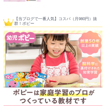
【当ブログで一番人気】コスパ（月980円）抜
群！ポピー