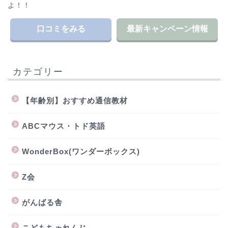
よ！！
口コミをみる
最新キャンペーン情報
カテゴリー
【年齢別】おすすめ通信教材
ABCマウス・トド英語
WonderBox(ワンダーボックス)
Z会
がんばる舎
こどもちゃれんじ