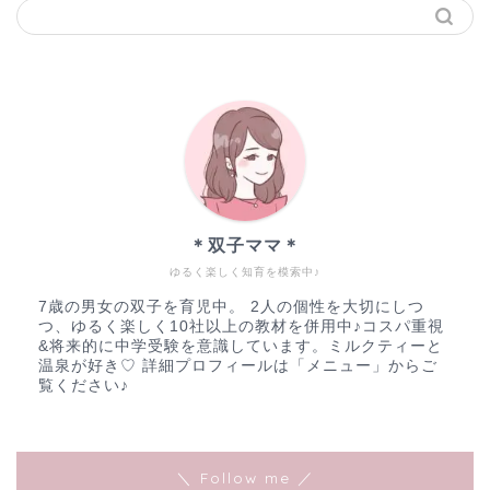
＊双子ママ＊
ゆるく楽しく知育を模索中♪
7歳の男女の双子を育児中。 2人の個性を大切にしつ
つ、ゆるく楽しく10社以上の教材を併用中♪コスパ重視
&将来的に中学受験を意識しています。ミルクティーと
温泉が好き♡ 詳細プロフィールは「メニュー」からご
覧ください♪
＼ Follow me ／