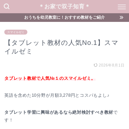
＊お家で双子知育＊
おうちを幼児教室に！おすすめ教材をご紹介
スマイルゼミ
【タブレット教材の人気No.1】スマ
イルゼミ
2026年8月1日
タブレット教材で人気№１のスマイルゼミ。
英語を含めた10分野が月額3,278円とコスパもよし♪
タブレット学習に興味があるなら絶対検討すべき教材
で
す！