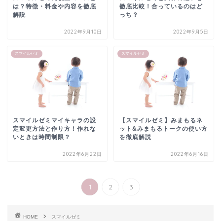
は？特徴・料金や内容を徹底
徹底比較！合っているのはど
解説
っち？
2022年9月10日
2022年9月5日
スマイルゼミ
スマイルゼミ
スマイルゼミマイキャラの設
【スマイルゼミ】みまもるネ
定変更方法と作り方！作れな
ット&みまもるトークの使い方
いときは時間制限？
を徹底解説
2022年6月22日
2022年6月16日
1
2
3
HOME
スマイルゼミ