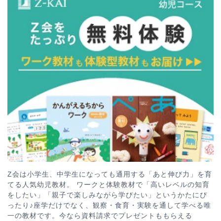
Z会は小学生、中学生になっても通用する「あと伸び力」を育
てる人気幼児教材。 ワークと体験教材で「高いレベルの知育
をしたい」「親子で楽しみながら学びたい」というかたにぴ
ったり♪座学だけでなく、観察・食育・実験を通して学べる唯
一の教材です。今なら資料請求でプレゼントももらえる