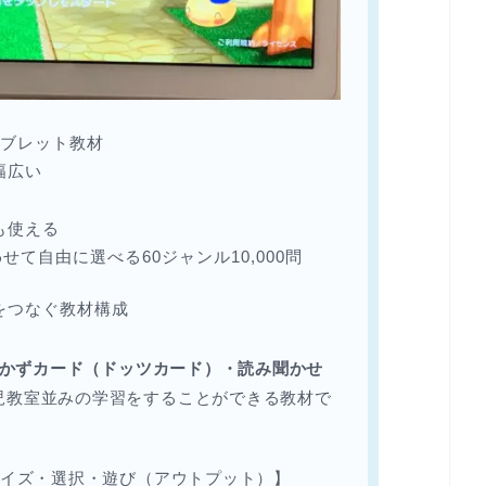
タブレット教材
幅広い
も使える
せて自由に選べる60ジャンル10,000問
をつなぐ教材構成
ド、かずカード（ドッツカード）・読み聞かせ
児教室並みの学習をすることができる教材で
クイズ・選択・遊び（アウトプット）】