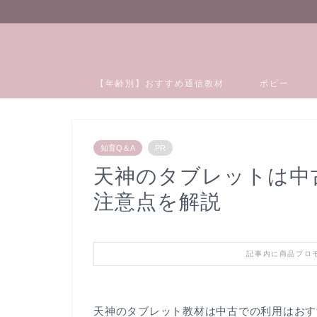
【年齢別】おすすめ通信教材
ポピー
知育Q＆A
PR
天神のタブレットは中
注意点を解説
記事内に商品プロ
天神のタブレット教材は中古での利用はおす