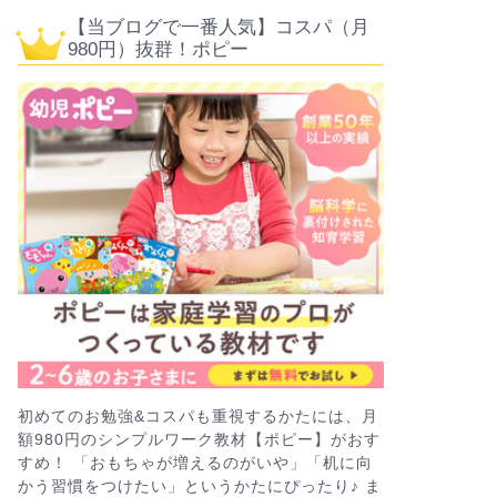
【当ブログで一番人気】コスパ（月
980円）抜群！ポピー
初めてのお勉強&コスパも重視するかたには、月
額980円のシンプルワーク教材【ポピー】がおす
すめ！ 「おもちゃが増えるのがいや」「机に向
かう習慣をつけたい」というかたにぴったり♪ ま