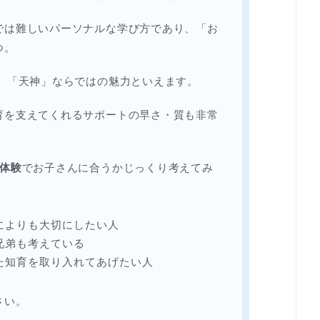
では難しいパーソナルな学び方であり、「お
つ。
、「天神」ならではの魅力といえます。
育を支えてくれるサポートの早さ・質も非常
料体験
でお子さんに合うかじっくり考えてみ
によりも大切にしたい人
兄弟も考えている
た知育を取り入れてあげたい人
さい。