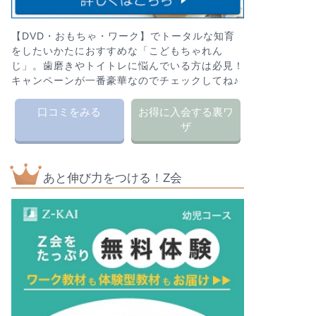
【DVD・おもちゃ・ワーク】でトータルな知育
をしたいかたにおすすめな「こどもちゃれん
じ」。歯磨きやトイトレに悩んでいる方は必見！
キャンペーンが一番豪華なのでチェックしてね♪
口コミをみる
お得に入会する裏ワ
ザ
あと伸び力をつける！Z会