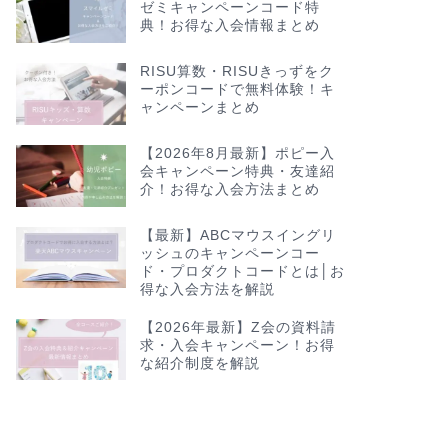
ゼミキャンペーンコード特
典！お得な入会情報まとめ
RISU算数・RISUきっずをク
ーポンコードで無料体験！キ
ャンペーンまとめ
【2026年8月最新】ポピー入
会キャンペーン特典・友達紹
介！お得な入会方法まとめ
【最新】ABCマウスイングリ
ッシュのキャンペーンコー
ド・プロダクトコードとは│お
得な入会方法を解説
【2026年最新】Z会の資料請
求・入会キャンペーン！お得
な紹介制度を解説