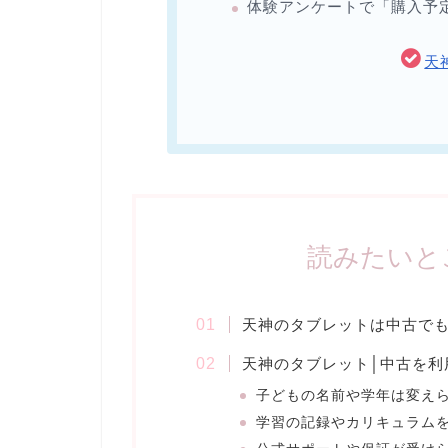
体験アンケートで「購入予
天
読みたいと
天神のタブレットは中古で
天神のタブレット│中古を利
子どもの名前や学年は変え
学習の記録やカリキュラム