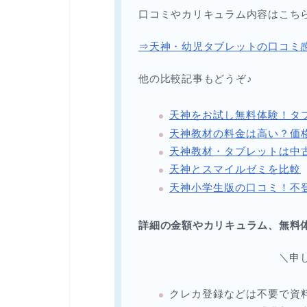
口コミやカリキュラム内容はこち
⇒天神・幼児タブレットの口コミ
他の比較記事もどうぞ♪
天神をお試し無料体験！タ
天神教材の料金は高い？価
天神教材・タブレットは中
天神とスマイルゼミを比較
天神小学生版の口コミ！不
詳細の金額やカリキュラム、無料
＼申
クレカ登録などは不要で資