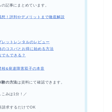
らの記事にまとめています。
感想！評判やデメリットまで徹底解説
ブレットレンタルのレビュー
格のコスパとお得に始める方法
古でもできる？
登校&発達障害双子の本音
体験の方法
は資料にて確認できます。
しこみは1分！／
料請求するだけでOK