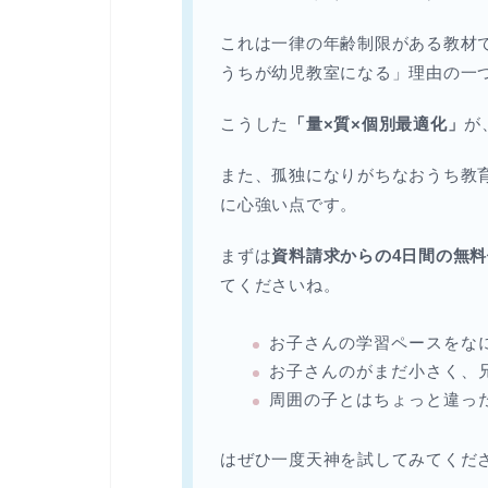
これは一律の年齢制限がある教材
うちが幼児教室になる」理由の一
こうした
「量×質×個別最適化」
が
また、孤独になりがちなおうち教
に心強い点です。
まずは
資料請求からの4日間の無
てくださいね。
お子さんの学習ペースをな
お子さんのがまだ小さく、
周囲の子とはちょっと違っ
はぜひ一度天神を試してみてくだ