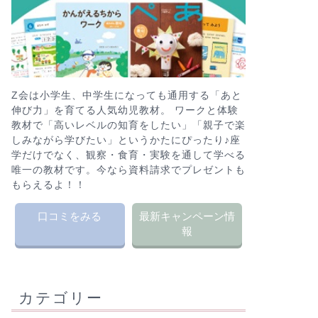
Z会は小学生、中学生になっても通用する「あと
伸び力」を育てる人気幼児教材。 ワークと体験
教材で「高いレベルの知育をしたい」「親子で楽
しみながら学びたい」というかたにぴったり♪座
学だけでなく、観察・食育・実験を通して学べる
唯一の教材です。今なら資料請求でプレゼントも
もらえるよ！！
口コミをみる
最新キャンペーン情
報
カテゴリー