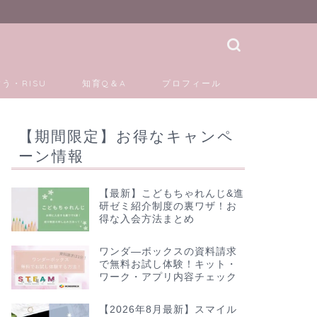
う・RISU
知育Q＆A
プロフィール
【期間限定】お得なキャンペ
ーン情報
【最新】こどもちゃれんじ&進
研ゼミ紹介制度の裏ワザ！お
得な入会方法まとめ
ワンダ―ボックスの資料請求
で無料お試し体験！キット・
ワーク・アプリ内容チェック
【2026年8月最新】スマイル