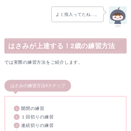
よく指入ってたね…。
パパ
はさみが上達する！2歳の練習方法
では実際の練習方法をご紹介します。
はさみの練習方法4ステップ
開閉の練習
１回切りの練習
連続切りの練習