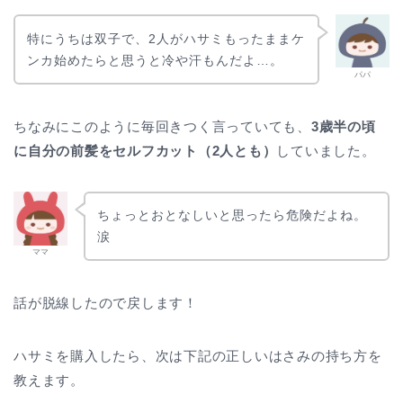
特にうちは双子で、2人がハサミもったままケ
ンカ始めたらと思うと冷や汗もんだよ…。
パパ
ちなみにこのように毎回きつく言っていても、
3歳半の頃
に自分の前髪をセルフカット（2人とも）
していました。
ちょっとおとなしいと思ったら危険だよね。
涙
ママ
話が脱線したので戻します！
ハサミを購入したら、次は下記の正しいはさみの持ち方を
教えます。