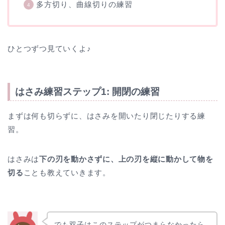
多方切り、曲線切りの練習
ひとつずつ見ていくよ♪
はさみ練習ステップ1: 開閉の練習
まずは何も切らずに、はさみを開いたり閉じたりする練
習。
はさみは
下の刃を動かさずに、上の刃を縦に動かして物を
切る
ことも教えていきます。
でも双子はこのステップがつまらなかったら