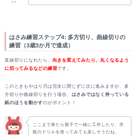
ママ
はさみ練習ステップ4: 多方切り、曲線切りの
練習（3歳3か月で達成）
直線切りになれたら、
向きを変えてみたり、丸くなるよう
に切ってみるなどの練習
です。
このときもやはり刃は完全に閉じずに次に進みますが、多
方切りや曲線切りを行う場合、
はさみではなく持っている
紙のほうを動かす
のがポイント！
ここまで来たら親子で一緒に工作したり、市
販のドリルを使ってみても楽しそうだね。