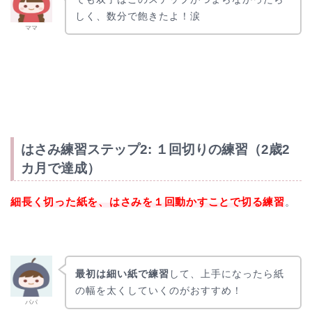
しく、数分で飽きたよ！涙
ママ
はさみ練習ステップ2: １回切りの練習（2歳2
カ月で達成）
細長く切った紙を、はさみを１回動かすことで切る練習
。
最初は細い紙で練習
して、上手になったら紙
の幅を太くしていくのがおすすめ！
パパ