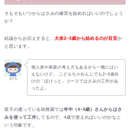
そもそもいつからはさみの練習を始めればいいのでしょう
か？
結論からお伝えすると、
大体2~3歳から始めるのが目安
か
と思います。
個人差や家庭の考え方もあるから一概にはい
えないけど、 こどもちゃれんじでも2~3歳向
双子兄
けの「ぽけっと」コースではさみの工作があ
ったよ。
双子の通っている幼稚園では
年中（4~5歳）さんからはさ
みを使って工作
してるので、4歳で使えればいいのかなと
いう印象です。