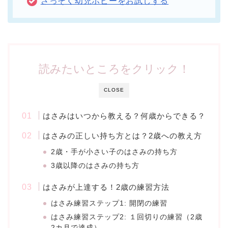
さっそく幼児ポピーをお試しする
読みたいところをクリック！
CLOSE
はさみはいつから教える？何歳からできる？
はさみの正しい持ち方とは？2歳への教え方
2歳・手が小さい子のはさみの持ち方
3歳以降のはさみの持ち方
はさみが上達する！2歳の練習方法
はさみ練習ステップ1: 開閉の練習
はさみ練習ステップ2: １回切りの練習（2歳
2カ月で達成）