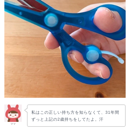
私はこの正しい持ち方を知らなくて、31年間
ずっと上記の2歳持ちをしてたよ。汗
ママ