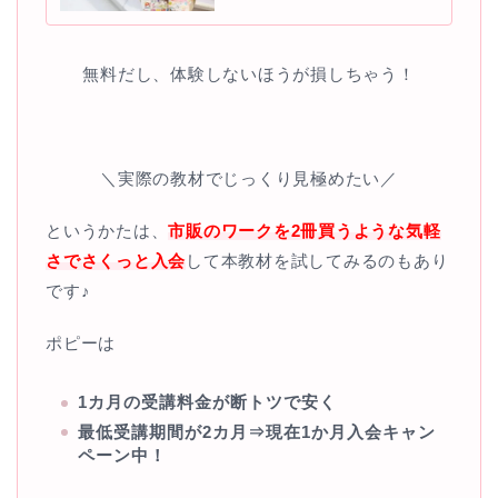
無料だし、体験しないほうが損しちゃう！
＼実際の教材でじっくり見極めたい／
というかたは、
市販のワークを2冊買うような気軽
さでさくっと入会
して本教材を試してみるのもあり
です♪
ポピーは
1カ月の受講料金が断トツで安く
最低受講期間が2カ月⇒現在1か月入会キャン
ペーン中！