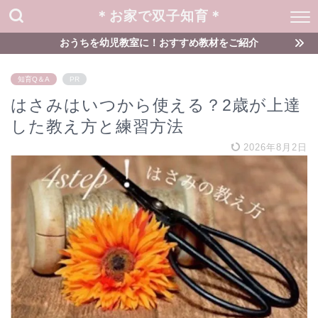
＊お家で双子知育＊
おうちを幼児教室に！おすすめ教材をご紹介
知育Q＆A
PR
はさみはいつから使える？2歳が上達
した教え方と練習方法
2026年8月2日