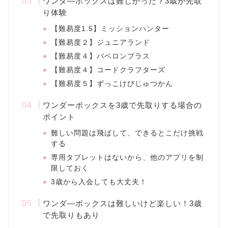
ワンダ―ボックスは難しかった？3歳が先取
り体験
【難易度1.5】ミッションハンター
【難易度２】ジュニアランド
【難易度４】バベロンプラス
【難易度４】コードクラフターズ
【難易度５】ずっこけびじゅつかん
ワンダーボックスを3歳で先取りする場合の
ポイント
難しい問題は飛ばして、できるとこだけ挑戦
する
専用タブレットはないから、他のアプリを制
限しておく
3歳から入会しても大丈夫！
ワンダ―ボックスは難しいけど楽しい！3歳
で先取りもあり