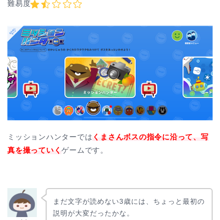
難易度
ミッションハンターでは
くまさんボスの指令に沿って、写
真を撮っていく
ゲームです。
まだ文字が読めない3歳には、ちょっと最初の
説明が大変だったかな。