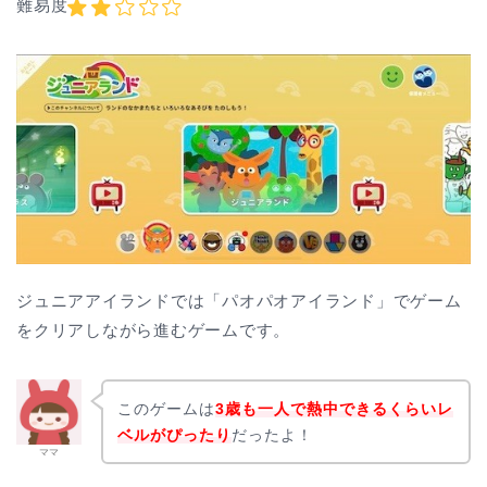
難易度
ジュニアアイランドでは「パオパオアイランド」でゲーム
をクリアしながら進むゲームです。
このゲームは
3歳も一人で熱中できるくらいレ
ベルがぴったり
だったよ！
ママ