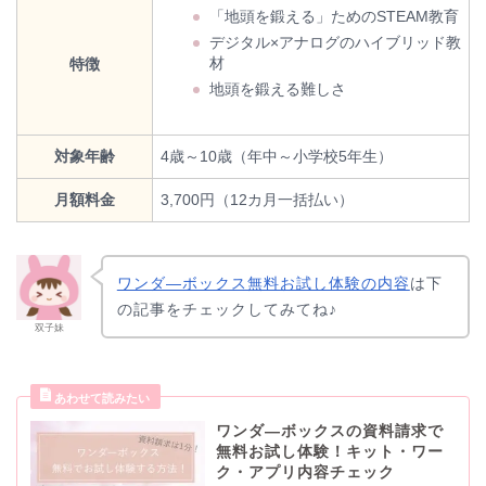
「地頭を鍛える」ためのSTEAM教育
デジタル×アナログのハイブリッド教
材
特徴
地頭を鍛える難しさ
対象年齢
4歳～10歳（年中～小学校5年生）
月額料金
3,700円（12カ月一括払い）
ワンダ―ボックス無料お試し体験の内容
は下
の記事をチェックしてみてね♪
双子妹
ワンダ―ボックスの資料請求で
無料お試し体験！キット・ワー
ク・アプリ内容チェック