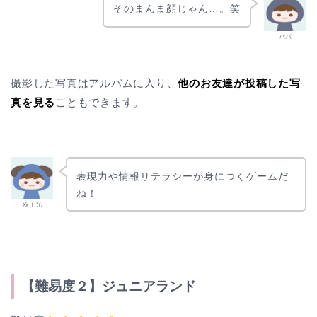
そのまんま顔じゃん…。笑
パパ
撮影した写真はアルバムに入り、
他のお友達が投稿した写
真を見る
こともできます。
表現力や情報リテラシーが身につくゲームだ
ね！
双子兄
【難易度２】ジュニアランド