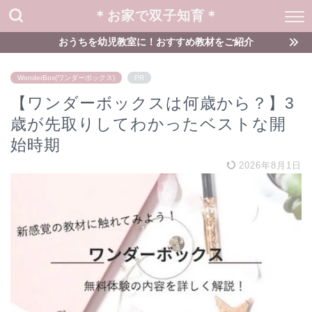
＊お家で双子知育＊
おうちを幼児教室に！おすすめ教材をご紹介
WonderBox(ワンダーボックス)
PR
【ワンダーボックスは何歳から？】3
歳が先取りしてわかったベストな開
始時期
2026年8月1日