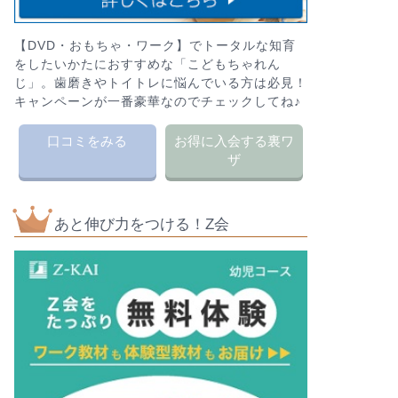
【DVD・おもちゃ・ワーク】でトータルな知育
をしたいかたにおすすめな「こどもちゃれん
じ」。歯磨きやトイトレに悩んでいる方は必見！
キャンペーンが一番豪華なのでチェックしてね♪
口コミをみる
お得に入会する裏ワ
ザ
あと伸び力をつける！Z会