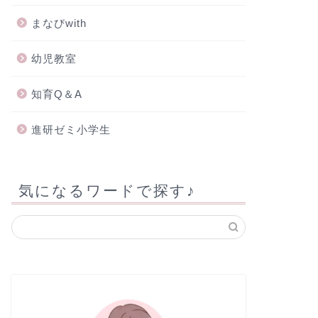
まなびwith
幼児教室
知育Q＆A
進研ゼミ小学生
気になるワードで探す♪