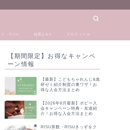
う・RISU
知育Q＆A
プロフィール
【期間限定】お得なキャンペ
ーン情報
【最新】こどもちゃれんじ&進
研ゼミ紹介制度の裏ワザ！お
得な入会方法まとめ
【2026年8月最新】ポピー入
会キャンペーン特典・友達紹
介！お得な入会方法まとめ
RISU算数・RISUきっずをク