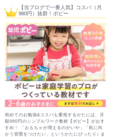
【当ブログで一番人気】コスパ（月
980円）抜群！ポピー
初めてのお勉強&コスパも重視するかたには、月
額980円のシンプルワーク教材【ポピー】がおす
すめ！ 「おもちゃが増えるのがいや」「机に向
かう習慣をつけたい」というかたにぴったり♪ ま