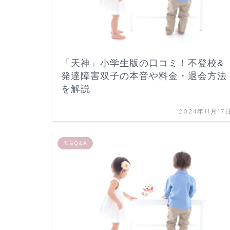
「天神」小学生版の口コミ！不登校&
発達障害双子の本音や料金・退会方法
を解説
2024年11月17
知育Q＆A