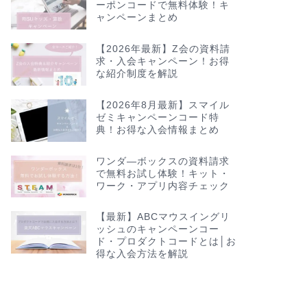
ーポンコードで無料体験！キ
ャンペーンまとめ
【2026年最新】Z会の資料請
求・入会キャンペーン！お得
な紹介制度を解説
【2026年8月最新】スマイル
ゼミキャンペーンコード特
典！お得な入会情報まとめ
ワンダ―ボックスの資料請求
で無料お試し体験！キット・
ワーク・アプリ内容チェック
【最新】ABCマウスイングリ
ッシュのキャンペーンコー
ド・プロダクトコードとは│お
得な入会方法を解説