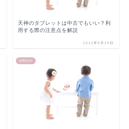
天神のタブレットは中古でもいい？利
用する際の注意点を解説
日
2022年8月29日
知育Q＆A