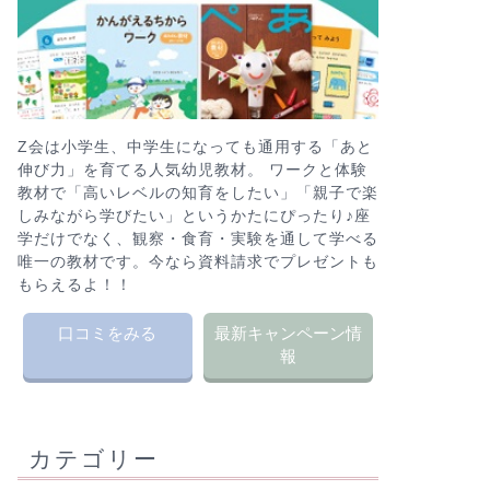
Z会は小学生、中学生になっても通用する「あと
伸び力」を育てる人気幼児教材。 ワークと体験
教材で「高いレベルの知育をしたい」「親子で楽
しみながら学びたい」というかたにぴったり♪座
学だけでなく、観察・食育・実験を通して学べる
唯一の教材です。今なら資料請求でプレゼントも
もらえるよ！！
口コミをみる
最新キャンペーン情
報
カテゴリー