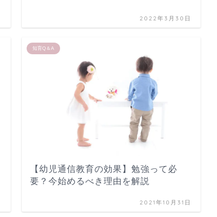
日
2022年3月30日
知育Q＆A
【幼児通信教育の効果】勉強って必
要？今始めるべき理由を解説
日
2021年10月31日