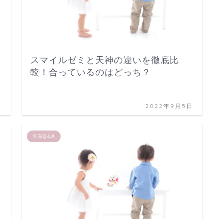
スマイルゼミと天神の違いを徹底比
較！合っているのはどっち？
日
2022年9月5日
知育Q＆A