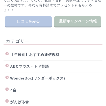
ったり♪座学だけでなく、観察・食育・実験を通して学べる唯
一の教材です。今なら資料請求でプレゼントももらえる
よ！！
口コミをみる
最新キャンペーン情報
カテゴリー
【年齢別】おすすめ通信教材
ABCマウス・トド英語
WonderBox(ワンダーボックス)
Z会
がんばる舎