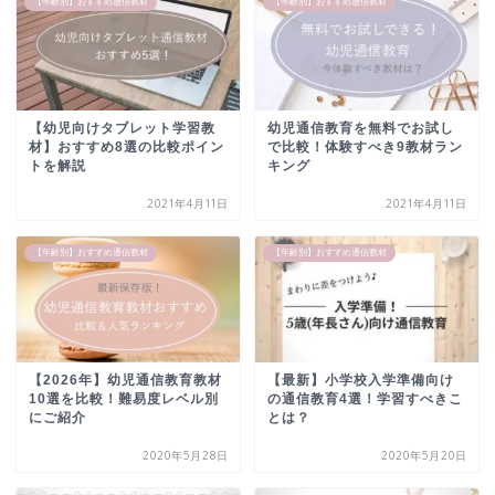
【年齢別】おすすめ通信教材
【年齢別】おすすめ通信教材
【幼児向けタブレット学習教
幼児通信教育を無料でお試し
材】おすすめ8選の比較ポイン
で比較！体験すべき9教材ラン
トを解説
キング
2021年4月11日
2021年4月11日
【年齢別】おすすめ通信教材
【年齢別】おすすめ通信教材
【2026年】幼児通信教育教材
【最新】小学校入学準備向け
10選を比較！難易度レベル別
の通信教育4選！学習すべきこ
にご紹介
とは？
2020年5月28日
2020年5月20日