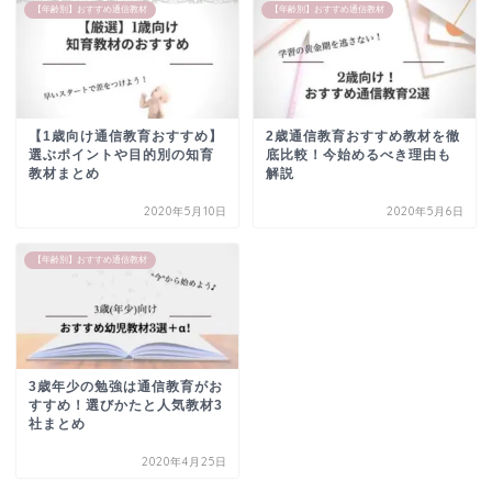
【年齢別】おすすめ通信教材
【年齢別】おすすめ通信教材
【1歳向け通信教育おすすめ】
2歳通信教育おすすめ教材を徹
選ぶポイントや目的別の知育
底比較！今始めるべき理由も
教材まとめ
解説
2020年5月10日
2020年5月6日
【年齢別】おすすめ通信教材
3歳年少の勉強は通信教育がお
すすめ！選びかたと人気教材3
社まとめ
2020年4月25日