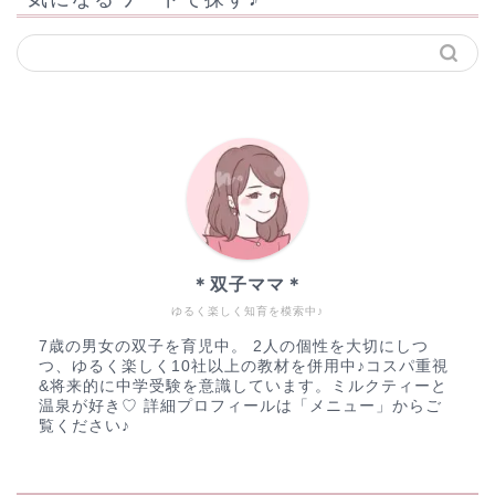
＊双子ママ＊
ゆるく楽しく知育を模索中♪
7歳の男女の双子を育児中。 2人の個性を大切にしつ
つ、ゆるく楽しく10社以上の教材を併用中♪コスパ重視
&将来的に中学受験を意識しています。ミルクティーと
温泉が好き♡ 詳細プロフィールは「メニュー」からご
覧ください♪