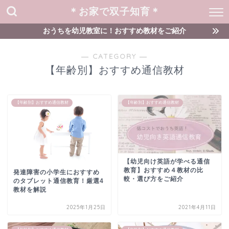
＊お家で双子知育＊
おうちを幼児教室に！おすすめ教材をご紹介
― CATEGORY ―
【年齢別】おすすめ通信教材
【年齢別】おすすめ通信教材
【年齢別】おすすめ通信教材
【幼児向け英語が学べる通信
教育】おすすめ４教材の比
発達障害の小学生におすすめ
較・選び方をご紹介
のタブレット通信教育！厳選4
教材を解説
2025年1月25日
2021年4月11日