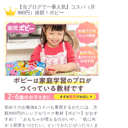
【当ブログで一番人気】コスパ（月
980円）抜群！ポピー
初めてのお勉強&コスパも重視するかたには、月
額980円のシンプルワーク教材【ポピー】がおす
すめ！ 「おもちゃが増えるのがいや」「机に向
かう習慣をつけたい」というかたにぴったり♪ ま