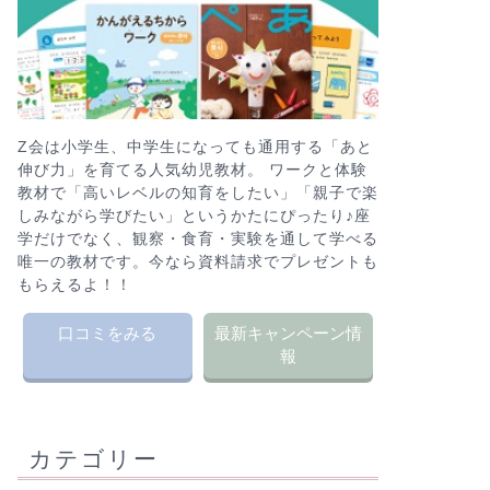
Z会は小学生、中学生になっても通用する「あと
伸び力」を育てる人気幼児教材。 ワークと体験
教材で「高いレベルの知育をしたい」「親子で楽
しみながら学びたい」というかたにぴったり♪座
学だけでなく、観察・食育・実験を通して学べる
唯一の教材です。今なら資料請求でプレゼントも
もらえるよ！！
口コミをみる
最新キャンペーン情
報
カテゴリー