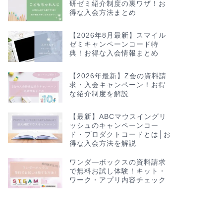
研ゼミ紹介制度の裏ワザ！お
得な入会方法まとめ
【2026年8月最新】スマイル
ゼミキャンペーンコード特
典！お得な入会情報まとめ
【2026年最新】Z会の資料請
求・入会キャンペーン！お得
な紹介制度を解説
【最新】ABCマウスイングリ
ッシュのキャンペーンコー
ド・プロダクトコードとは│お
得な入会方法を解説
ワンダ―ボックスの資料請求
で無料お試し体験！キット・
ワーク・アプリ内容チェック