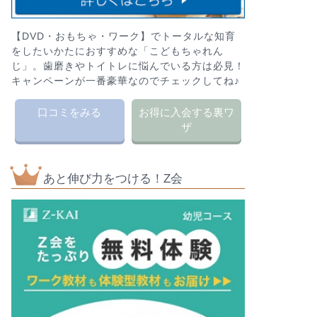
【DVD・おもちゃ・ワーク】でトータルな知育
をしたいかたにおすすめな「こどもちゃれん
じ」。歯磨きやトイトレに悩んでいる方は必見！
キャンペーンが一番豪華なのでチェックしてね♪
口コミをみる
お得に入会する裏ワ
ザ
あと伸び力をつける！Z会