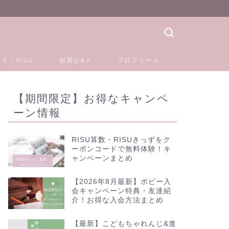
う・RISU
知育Q＆A
プロフィール
【期間限定】お得なキャンペ
ーン情報
RISU算数・RISUきっずをク
ーポンコードで無料体験！キ
ャンペーンまとめ
【2026年8月最新】ポピー入
会キャンペーン特典・友達紹
介！お得な入会方法まとめ
【最新】こどもちゃれんじ&進